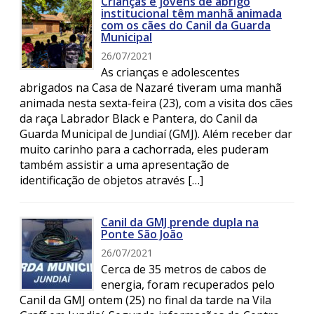
Crianças e jovens de abrigo
institucional têm manhã animada
com os cães do Canil da Guarda
Municipal
26/07/2021
As crianças e adolescentes
abrigados na Casa de Nazaré tiveram uma manhã
animada nesta sexta-feira (23), com a visita dos cães
da raça Labrador Black e Pantera, do Canil da
Guarda Municipal de Jundiaí (GMJ). Além receber dar
muito carinho para a cachorrada, eles puderam
também assistir a uma apresentação de
identificação de objetos através […]
Canil da GMJ prende dupla na
Ponte São João
26/07/2021
Cerca de 35 metros de cabos de
energia, foram recuperados pelo
Canil da GMJ ontem (25) no final da tarde na Vila