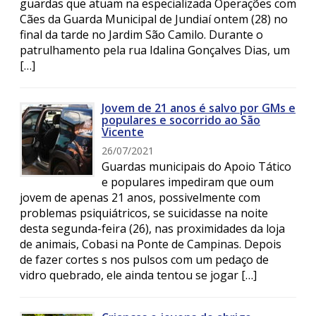
guardas que atuam na especializada Operações com
Cães da Guarda Municipal de Jundiaí ontem (28) no
final da tarde no Jardim São Camilo. Durante o
patrulhamento pela rua Idalina Gonçalves Dias, um
[…]
Jovem de 21 anos é salvo por GMs e
populares e socorrido ao São
Vicente
26/07/2021
Guardas municipais do Apoio Tático
e populares impediram que oum
jovem de apenas 21 anos, possivelmente com
problemas psiquiátricos, se suicidasse na noite
desta segunda-feira (26), nas proximidades da loja
de animais, Cobasi na Ponte de Campinas. Depois
de fazer cortes s nos pulsos com um pedaço de
vidro quebrado, ele ainda tentou se jogar […]