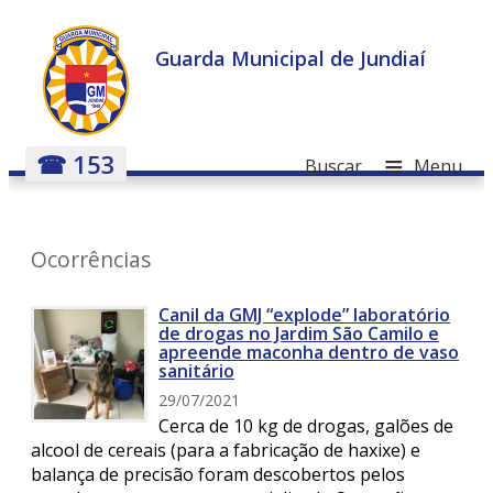
Guarda Municipal de Jundiaí
≡
☎ 153
Buscar
Menu
Ocorrências
Canil da GMJ “explode” laboratório
de drogas no Jardim São Camilo e
apreende maconha dentro de vaso
sanitário
29/07/2021
Cerca de 10 kg de drogas, galões de
alcool de cereais (para a fabricação de haxixe) e
balança de precisão foram descobertos pelos