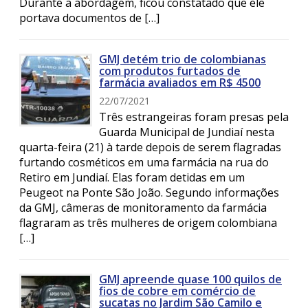
Durante a abordagem, ficou constatado que ele
portava documentos de […]
GMJ detém trio de colombianas
com produtos furtados de
farmácia avaliados em R$ 4500
22/07/2021
Três estrangeiras foram presas pela
Guarda Municipal de Jundiaí nesta
quarta-feira (21) à tarde depois de serem flagradas
furtando cosméticos em uma farmácia na rua do
Retiro em Jundiaí. Elas foram detidas em um
Peugeot na Ponte São João. Segundo informações
da GMJ, câmeras de monitoramento da farmácia
flagraram as três mulheres de origem colombiana
[…]
GMJ apreende quase 100 quilos de
fios de cobre em comércio de
sucatas no Jardim São Camilo e