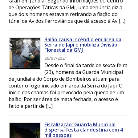
Graff em Jundiaí. Segundo informações do Centro
de Operações Táticas da GMJ, uma denúncia dizia
que dois homens estavam retirando a fiação do
túnel da Av dos Ferroviários que dá acesso à Av […]
Balão causa incêndio em área da
Serra do Japi e mobiliza Divisão
Florestal da GMJ
26/07/2021
Desde o final da tarde de sexta-feira
(23), homens da Guarda Municipal
de Jundiaí e do Corpo de Bombeiros atuam para
conter o fogo iniciado em área da Serra do Japi. O
início das chamas foi provocado pela queda de um
balão. Por ser área de mata fechada, o acesso é
feito a partir de […]
Fiscalização: Guarda Municipal
dispersa festa clandestina com 4
mil pessoas