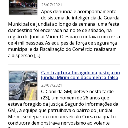
26/07/2021
Após denúncia e acompanhamento
do sistema de inteligência da Guarda
Municipal de Jundiaí ao longo da semana, uma festa
clandestina foi encerrada na noite de sábado, na
região do Jundiaí Mirim. O espaço contava com cerca
de 4 mil pessoas. As equipes da força de segurança
municipal e da Fiscalização do Comércio realizaram
a dispersão […]
Canil captura foragido da justiça no
Jundiaí Mirim com documento falso
23/07/2021
O Canil da GMJ deteve nesta tarde
(23), um homem de 26 anos que
estava foragido da justiça. Segundo informações da
GMJ, a equipe que patrulhava o bairro do Jundiaí
Mirim, se deparou com um veículo Corsa na qual o
condutora demonstrava nervosismo ao volante.