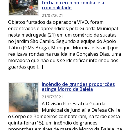
fecha o cerco no combate à
criminalidade
21/07/2021
Objetos furtados da operadora VIVO, foram
encontrados e apreendidos pela Guarda Municipal
nesta madrugada (21) em um comércio de sucatas
no Jardim São Camilo. Segundo a equipe do Apoio
Tático (GMs Braga, Monique, Moreira e Israel) que
realizava rondas na rua Idalina Gonçalves Dias, uma
moradora que não quis se identificar informou aos
guardas que […]
Incêndio de grandes proporções
atinge Morro da Baleia
21/07/2021
A Divisão Florestal da Guarda
Municipal de Jundiaí, a Defesa Civil e
o Corpo de Bombeiros combateram, na tarde desta
quinta-feira (15), um incêndio de grandes
proporções em área de mata do Morro da Baleia, na