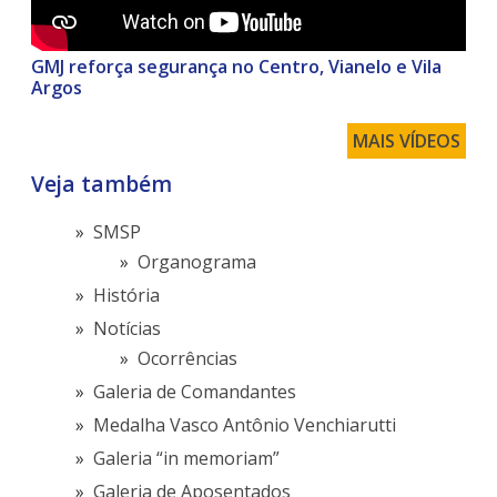
GMJ reforça segurança no Centro, Vianelo e Vila
Argos
MAIS VÍDEOS
Veja também
SMSP
Organograma
História
Notícias
Ocorrências
Galeria de Comandantes
Medalha Vasco Antônio Venchiarutti
Galeria “in memoriam”
Galeria de Aposentados