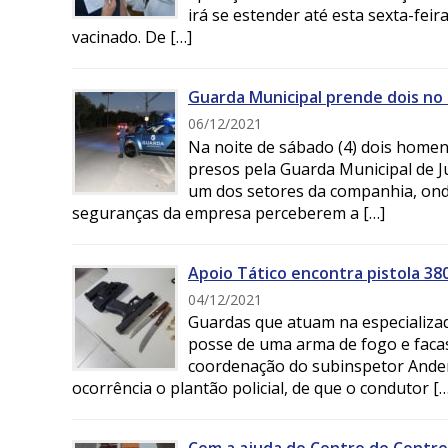
irá se estender até esta sexta-feir
vacinado. De […]
Guarda Municipal prende dois no D
06/12/2021
Na noite de sábado (4) dois homen
presos pela Guarda Municipal de J
um dos setores da companhia, ond
seguranças da empresa perceberem a […]
Apoio Tático encontra pistola 38
04/12/2021
Guardas que atuam na especializa
posse de uma arma de fogo e facas 
coordenação do subinspetor Ande
ocorrência o plantão policial, de que o condutor […