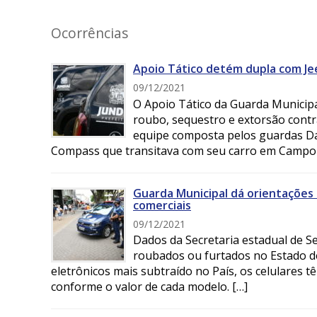
Ocorrências
Apoio Tático detém dupla com Je
09/12/2021
O Apoio Tático da Guarda Municipal
roubo, sequestro e extorsão con
equipe composta pelos guardas Dan
Compass que transitava com seu carro em Campo
Guarda Municipal dá orientações 
comerciais
09/12/2021
Dados da Secretaria estadual de S
roubados ou furtados no Estado d
eletrônicos mais subtraído no País, os celulares t
conforme o valor de cada modelo. […]