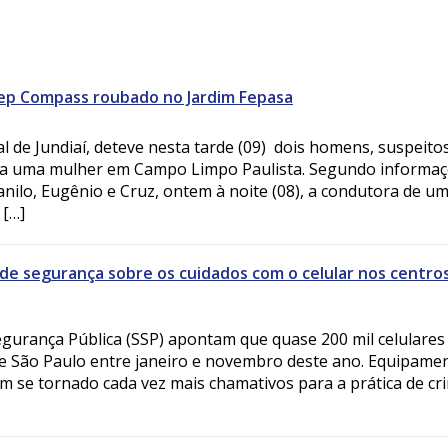
ep Compass roubado no Jardim Fepasa
 de Jundiaí, deteve nesta tarde (09) dois homens, suspeito
tra uma mulher em Campo Limpo Paulista. Segundo informaç
ilo, Eugênio e Cruz, ontem à noite (08), a condutora de um
 […]
de segurança sobre os cuidados com o celular nos centro
egurança Pública (SSP) apontam que quase 200 mil celulare
e São Paulo entre janeiro e novembro deste ano. Equipame
êm se tornado cada vez mais chamativos para a prática de cr