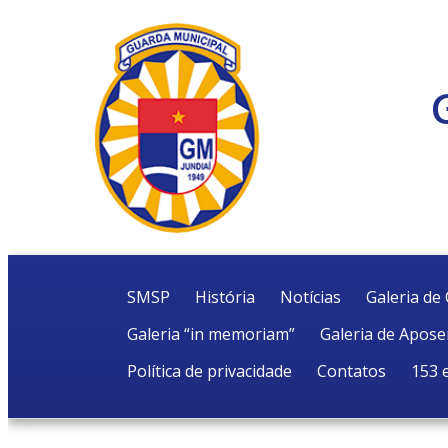
SMSP
História
Notícias
Galeria d
Galeria “in memoriam”
Galeria de Apos
Política de privacidade
Contatos
153 