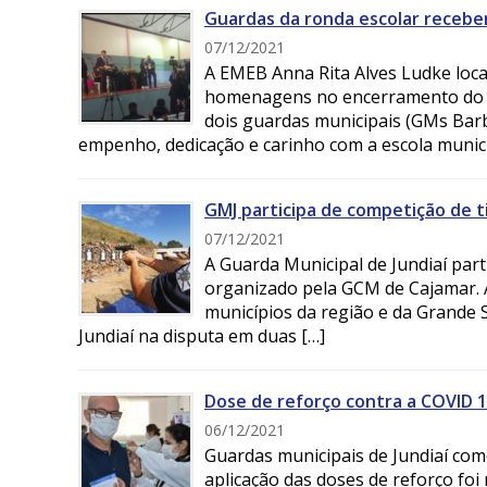
Guardas da ronda escolar receb
07/12/2021
A EMEB Anna Rita Alves Ludke local
homenagens no encerramento do an
dois guardas municipais (GMs Barb
empenho, dedicação e carinho com a escola munici
GMJ participa de competição de t
07/12/2021
A Guarda Municipal de Jundiaí part
organizado pela GCM de Cajamar. 
municípios da região e da Grande 
Jundiaí na disputa em duas […]
Dose de reforço contra a COVID 1
06/12/2021
Guardas municipais de Jundiaí com
aplicação das doses de reforço foi