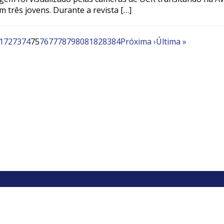
três jovens. Durante a revista […]
1
72
73
74
75
76
77
78
79
80
81
82
83
84
Próxima ›
Última »