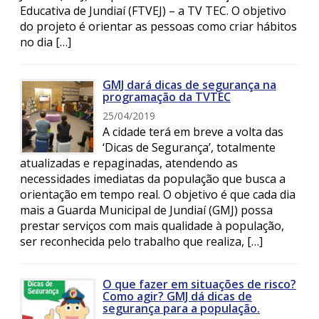
Educativa de Jundiaí (FTVEJ) – a TV TEC. O objetivo
do projeto é orientar as pessoas como criar hábitos
no dia […]
GMJ dará dicas de segurança na
programação da TVTEC
25/04/2019
A cidade terá em breve a volta das
‘Dicas de Segurança’, totalmente
atualizadas e repaginadas, atendendo as
necessidades imediatas da população que busca a
orientação em tempo real. O objetivo é que cada dia
mais a Guarda Municipal de Jundiaí (GMJ) possa
prestar serviços com mais qualidade à população,
ser reconhecida pelo trabalho que realiza, […]
O que fazer em situações de risco?
Como agir? GMJ dá dicas de
segurança para a população.