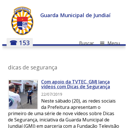
Guarda Municipal de Jundiaí
≡
☎ 153
Buscar
Menu
dicas de segurança
Com apoio da TVTEC, GMJ lança
vídeos com Dicas de Segurança
22/07/2019
Neste sábado (20), as redes sociais
da Prefeitura apresentam o
primeiro de uma série de nove vídeos sobre Dicas
de Segurança, iniciativa da Guarda Municipal de
Jundiaí (GMJ) em parceria com a Fundação Televisão