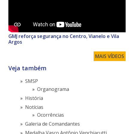
GMJ reforça segurança no Centro, Vianelo e Vila
Argos
MAIS VÍDEOS
Veja também
SMSP
Organograma
História
Notícias
Ocorrências
Galeria de Comandantes
Medalha Vasco Antônio Venchiarutti