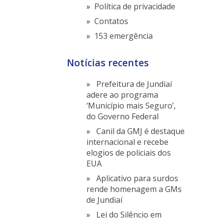
Política de privacidade
Contatos
153 emergência
Notícias recentes
Prefeitura de Jundiaí
adere ao programa
‘Município mais Seguro’,
do Governo Federal
Canil da GMJ é destaque
internacional e recebe
elogios de policiais dos
EUA
Aplicativo para surdos
rende homenagem a GMs
de Jundiaí
Lei do Silêncio em