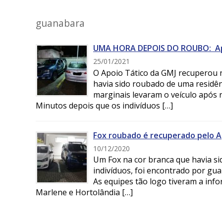
guanabara
UMA HORA DEPOIS DO ROUBO: Apoi
25/01/2021
O Apoio Tático da GMJ recuperou n
havia sido roubado de uma residên
marginais levaram o veículo após 
Minutos depois que os indivíduos […]
Fox roubado é recuperado pelo A
10/12/2020
Um Fox na cor branca que havia si
indivíduos, foi encontrado por gu
As equipes tão logo tiveram a inf
Marlene e Hortolândia […]