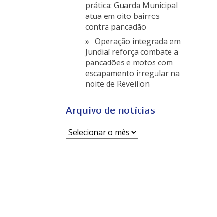
prática: Guarda Municipal
atua em oito bairros
contra pancadão
Operação integrada em
Jundiaí reforça combate a
pancadões e motos com
escapamento irregular na
noite de Réveillon
Arquivo de notícias
Arquivo
de
notícias