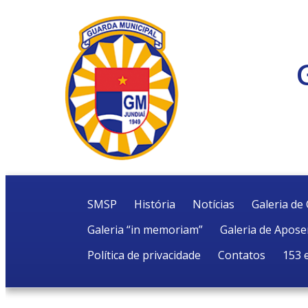
SMSP
História
Notícias
Galeria d
Galeria “in memoriam”
Galeria de Apos
Política de privacidade
Contatos
153 