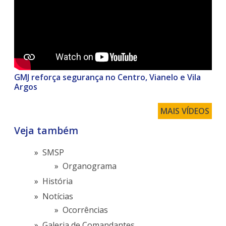
GMJ reforça segurança no Centro, Vianelo e Vila
Argos
MAIS VÍDEOS
Veja também
SMSP
Organograma
História
Notícias
Ocorrências
Galeria de Comandantes