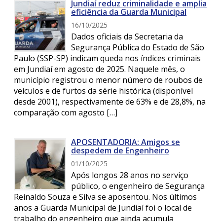
Jundiaí reduz criminalidade e amplia
eficiência da Guarda Municipal
16/10/2025
Dados oficiais da Secretaria da
Segurança Pública do Estado de São
Paulo (SSP-SP) indicam queda nos índices criminais
em Jundiaí em agosto de 2025. Naquele mês, o
município registrou o menor número de roubos de
veículos e de furtos da série histórica (disponível
desde 2001), respectivamente de 63% e de 28,8%, na
comparação com agosto […]
APOSENTADORIA: Amigos se
despedem de Engenheiro
01/10/2025
Após longos 28 anos no serviço
público, o engenheiro de Segurança
Reinaldo Souza e Silva se aposentou. Nos últimos
anos a Guarda Municipal de Jundiaí foi o local de
trabalho do engenheiro que ainda acumula