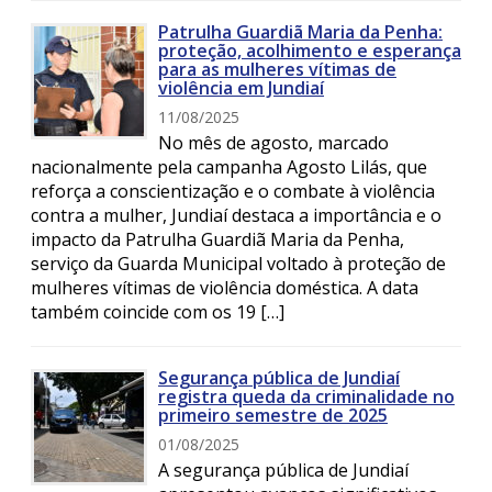
Patrulha Guardiã Maria da Penha:
proteção, acolhimento e esperança
para as mulheres vítimas de
violência em Jundiaí
11/08/2025
No mês de agosto, marcado
nacionalmente pela campanha Agosto Lilás, que
reforça a conscientização e o combate à violência
contra a mulher, Jundiaí destaca a importância e o
impacto da Patrulha Guardiã Maria da Penha,
serviço da Guarda Municipal voltado à proteção de
mulheres vítimas de violência doméstica. A data
também coincide com os 19 […]
Segurança pública de Jundiaí
registra queda da criminalidade no
primeiro semestre de 2025
01/08/2025
A segurança pública de Jundiaí