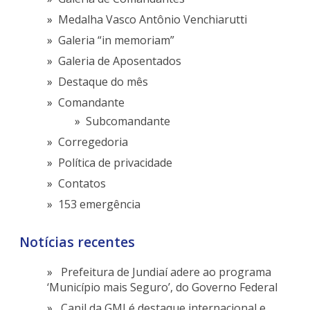
Medalha Vasco Antônio Venchiarutti
Galeria “in memoriam”
Galeria de Aposentados
Destaque do mês
Comandante
Subcomandante
Corregedoria
Política de privacidade
Contatos
153 emergência
Notícias recentes
Prefeitura de Jundiaí adere ao programa
‘Município mais Seguro’, do Governo Federal
Canil da GMJ é destaque internacional e