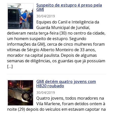
Suspeito de estupro é preso pela
GMJ
30/04/2019
Equipes do Canil e Inteligência da
Guarda Municipal de Jundiaí,
detiveram nesta terça-feira (30) no centro da cidade,
um homem suspeito de estupro. Segundo
informações da GMJ, cerca de cinco mulheres foram
vítimas de Sérgio Alberto Monteiro de 33 anos,
morador na capital paulista. Depois de algumas
semanas de diligências, os guardas que já possuíam
[…]
GMJ detém quatro jovens com
HB20 roubado
30/04/2019
Quatro jovens, todos moradores na
Vila Marlene, foram detidos ontem à
noite (29) depois do veículos em estavam capotar na