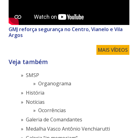
GMJ reforça segurança no Centro, Vianelo e Vila
Argos
MAIS VÍDEOS
Veja também
SMSP
Organograma
História
Notícias
Ocorrências
Galeria de Comandantes
Medalha Vasco Antônio Venchiarutti
Galeria “in memoriam”