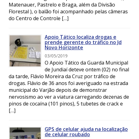
Matenauer, Pastrelo e Braga, além da Divisão
Florestal ), o balão foi acompanhado pelas câmeras
do Centro de Controle […]
Apoio Tático localiza drogas e
prende gerente do tráfico no Jd
Novo Horizonte
03/05/2019
O Apoio Tático da Guarda Municipal
de Jundiaí deteve ontem (02) no final
da tarde, Flávio Moreira da Cruz por tráfico de
drogas. Flávio de 36 anos foi averiguado na estrada
municipal do Varjão depois de demonstrar
nervosismo ao ver a viatura carregando dezenas de
pinos de cocaína (101 pinos), 5 tubetes de crack e
[…]
GPS de celular ajuda na localização
de celular roubado