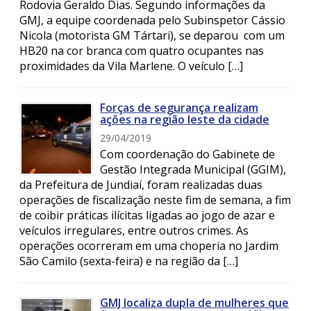
Rodovia Geraldo Dias. Segundo informações da
GMJ, a equipe coordenada pelo Subinspetor Cássio
Nicola (motorista GM Tártari), se deparou com um
HB20 na cor branca com quatro ocupantes nas
proximidades da Vila Marlene. O veículo […]
Forças de segurança realizam
ações na região leste da cidade
29/04/2019
Com coordenação do Gabinete de
Gestão Integrada Municipal (GGIM),
da Prefeitura de Jundiaí, foram realizadas duas
operações de fiscalização neste fim de semana, a fim
de coibir práticas ilícitas ligadas ao jogo de azar e
veículos irregulares, entre outros crimes. As
operações ocorreram em uma choperia no Jardim
São Camilo (sexta-feira) e na região da […]
GMJ localiza dupla de mulheres que