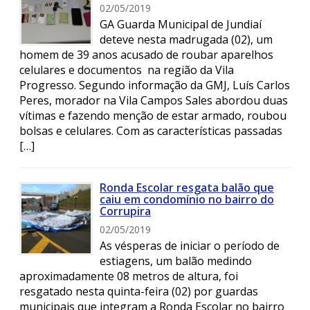
02/05/2019
GA Guarda Municipal de Jundiaí
deteve nesta madrugada (02), um
homem de 39 anos acusado de roubar aparelhos
celulares e documentos na região da Vila
Progresso. Segundo informação da GMJ, Luís Carlos
Peres, morador na Vila Campos Sales abordou duas
vítimas e fazendo menção de estar armado, roubou
bolsas e celulares. Com as características passadas
[…]
Ronda Escolar resgata balão que
caiu em condomínio no bairro do
Corrupira
02/05/2019
As vésperas de iniciar o período de
estiagens, um balão medindo
aproximadamente 08 metros de altura, foi
resgatado nesta quinta-feira (02) por guardas
municipais que integram a Ronda Escolar no bairro