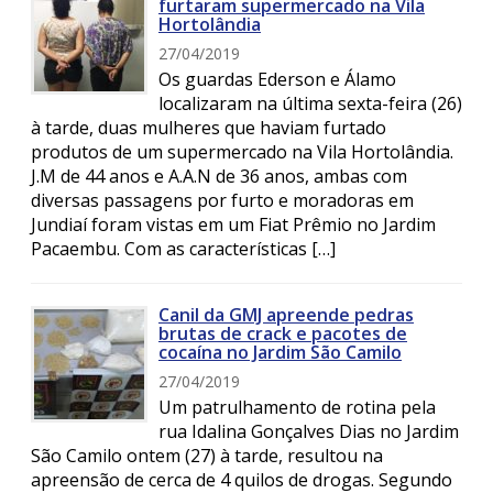
furtaram supermercado na Vila
Hortolândia
27/04/2019
Os guardas Ederson e Álamo
localizaram na última sexta-feira (26)
à tarde, duas mulheres que haviam furtado
produtos de um supermercado na Vila Hortolândia.
J.M de 44 anos e A.A.N de 36 anos, ambas com
diversas passagens por furto e moradoras em
Jundiaí foram vistas em um Fiat Prêmio no Jardim
Pacaembu. Com as características […]
Canil da GMJ apreende pedras
brutas de crack e pacotes de
cocaína no Jardim São Camilo
27/04/2019
Um patrulhamento de rotina pela
rua Idalina Gonçalves Dias no Jardim
São Camilo ontem (27) à tarde, resultou na
apreensão de cerca de 4 quilos de drogas. Segundo