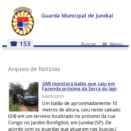
Guarda Municipal de Jundiaí
≡
☎ 153
Buscar
Menu
Arquivo de Notícias
GMJ monitora balão que caiu em
Fazenda próxima da Serra do Japi
04/05/2019
Um balão de aproximadamente 10
metros de altura, caiu neste sábado
(04) em um terreno localizado no próximo da rua
Congo no Jardim Bonfiglioli, em Jundiaí (SP). De
acordo com os guardas que atuaram nas buscas,(