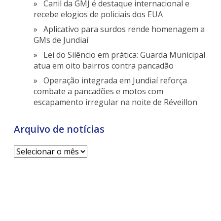
Canil da GMJ é destaque internacional e
recebe elogios de policiais dos EUA
Aplicativo para surdos rende homenagem a
GMs de Jundiaí
Lei do Silêncio em prática: Guarda Municipal
atua em oito bairros contra pancadão
Operação integrada em Jundiaí reforça
combate a pancadões e motos com
escapamento irregular na noite de Réveillon
Arquivo de notícias
Arquivo
de
notícias