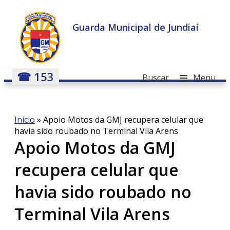
Guarda Municipal de Jundiaí
≡
☎ 153
Buscar
Menu
Início
»
Apoio Motos da GMJ recupera celular que
havia sido roubado no Terminal Vila Arens
Apoio Motos da GMJ
recupera celular que
havia sido roubado no
Terminal Vila Arens