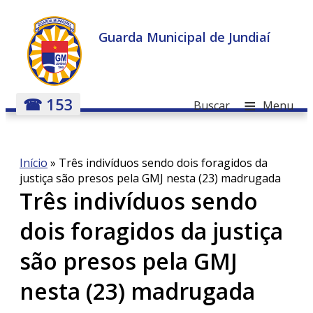
Guarda Municipal de Jundiaí
≡
☎ 153
Buscar
Menu
Início
»
Três indivíduos sendo dois foragidos da
justiça são presos pela GMJ nesta (23) madrugada
Três indivíduos sendo
dois foragidos da justiça
são presos pela GMJ
nesta (23) madrugada