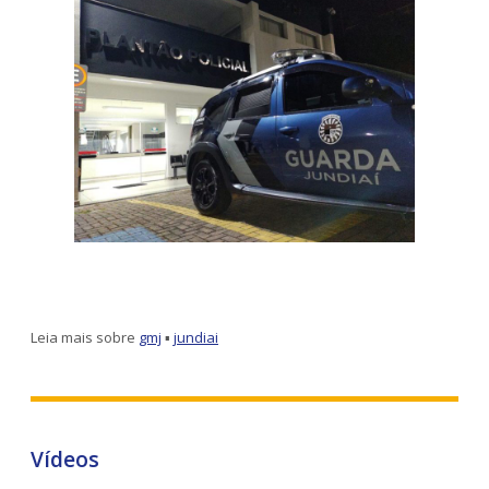
Leia mais sobre
gmj
▪
jundiai
Vídeos