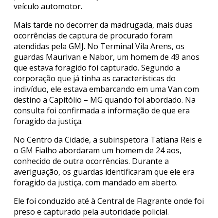
veículo automotor.
Mais tarde no decorrer da madrugada, mais duas
ocorrências de captura de procurado foram
atendidas pela GMJ. No Terminal Vila Arens, os
guardas Maurivan e Nabor, um homem de 49 anos
que estava foragido foi capturado. Segundo a
corporação que já tinha as características do
indivíduo, ele estava embarcando em uma Van com
destino a Capitólio – MG quando foi abordado. Na
consulta foi confirmada a informação de que era
foragido da justiça.
No Centro da Cidade, a subinspetora Tatiana Reis e
o GM Fialho abordaram um homem de 24 aos,
conhecido de outra ocorrências. Durante a
averiguação, os guardas identificaram que ele era
foragido da justiça, com mandado em aberto.
Ele foi conduzido até à Central de Flagrante onde foi
preso e capturado pela autoridade policial.