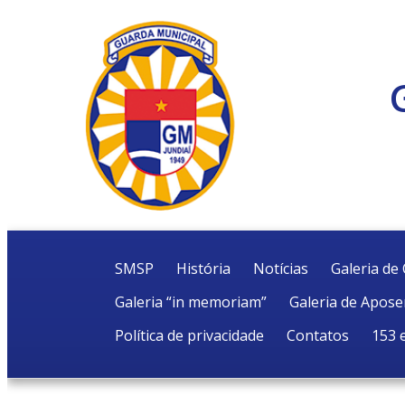
SMSP
História
Notícias
Galeria d
Galeria “in memoriam”
Galeria de Apos
Política de privacidade
Contatos
153 