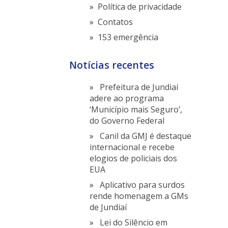
Política de privacidade
Contatos
153 emergência
Notícias recentes
Prefeitura de Jundiaí
adere ao programa
‘Município mais Seguro’,
do Governo Federal
Canil da GMJ é destaque
internacional e recebe
elogios de policiais dos
EUA
Aplicativo para surdos
rende homenagem a GMs
de Jundiaí
Lei do Silêncio em