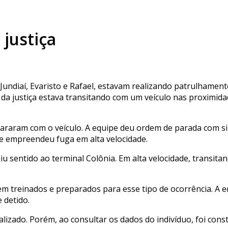
 justiça
 Jundiaí, Evaristo e Rafael, estavam realizando patrulhame
a justiça estava transitando com um veículo nas proximidad
pararam com o veículo. A equipe deu ordem de parada com si
 e empreendeu fuga em alta velocidade.
u sentido ao terminal Colônia. Em alta velocidade, transita
m treinados e preparados para esse tipo de ocorrência. A 
 detido.
localizado. Porém, ao consultar os dados do indivíduo, foi con