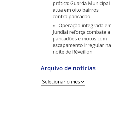
prática: Guarda Municipal
atua em oito bairros
contra pancadão
Operação integrada em
Jundiaí reforça combate a
pancadões e motos com
escapamento irregular na
noite de Réveillon
Arquivo de notícias
Arquivo
de
notícias