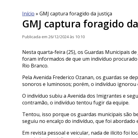
Início
»
GMJ captura foragido da justiça
GMJ captura foragido da
Publicada em 26/12/2024 às 10:10
Nesta quarta-feira (25), os Guardas Municipais de
foram informados de que um indivíduo procurado d
Rio Branco.
Pela Avenida Frederico Ozanan, os guardas se de
sonoros e luminosos; porém, o indivíduo ignorou
O indivíduo subiu a Avenida dos Imigrantes e segui
contramão, o indivíduo tentou fugir da equipe.
Tentou, isso porque os guardas municipais são be
seguiu no encalço do indivíduo, que foi abordado e
Em revista pessoal e veicular, nada de ilícito foi 