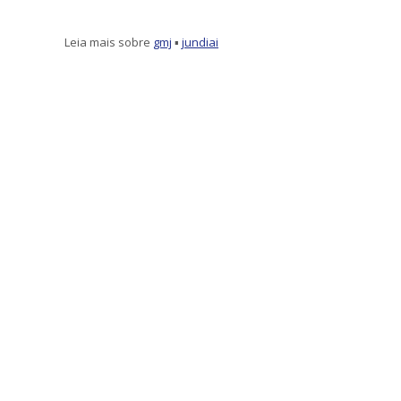
Leia mais sobre
gmj
▪
jundiai