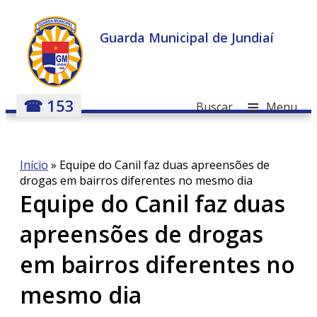
Guarda Municipal de Jundiaí
≡
☎ 153
Buscar
Menu
Início
»
Equipe do Canil faz duas apreensões de
drogas em bairros diferentes no mesmo dia
Equipe do Canil faz duas
apreensões de drogas
em bairros diferentes no
mesmo dia