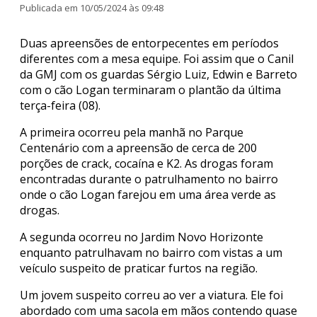
Publicada em 10/05/2024 às 09:48
Duas apreensões de entorpecentes em períodos
diferentes com a mesa equipe. Foi assim que o Canil
da GMJ com os guardas Sérgio Luiz, Edwin e Barreto
com o cão Logan terminaram o plantão da última
terça-feira (08).
A primeira ocorreu pela manhã no Parque
Centenário com a apreensão de cerca de 200
porções de crack, cocaína e K2. As drogas foram
encontradas durante o patrulhamento no bairro
onde o cão Logan farejou em uma área verde as
drogas.
A segunda ocorreu no Jardim Novo Horizonte
enquanto patrulhavam no bairro com vistas a um
veículo suspeito de praticar furtos na região.
Um jovem suspeito correu ao ver a viatura. Ele foi
abordado com uma sacola em mãos contendo quase