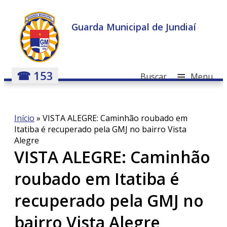
Guarda Municipal de Jundiaí
≡
☎ 153
Buscar
Menu
Início
»
VISTA ALEGRE: Caminhão roubado em
Itatiba é recuperado pela GMJ no bairro Vista
Alegre
VISTA ALEGRE: Caminhão
roubado em Itatiba é
recuperado pela GMJ no
bairro Vista Alegre