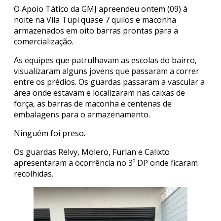
O Apoio Tático da GMJ apreendeu ontem (09) à
noite na Vila Tupi quase 7 quilos e maconha
armazenados em oito barras prontas para a
comercialização.
As equipes que patrulhavam as escolas do bairro,
visualizaram alguns jovens que passaram a correr
entre os prédios. Os guardas passaram a vascular a
área onde estavam e localizaram nas caixas de
força, as barras de maconha e centenas de
embalagens para o armazenamento.
Ninguém foi preso.
Os guardas Relvy, Molero, Furlan e Calixto
apresentaram a ocorrência no 3º DP onde ficaram
recolhidas.