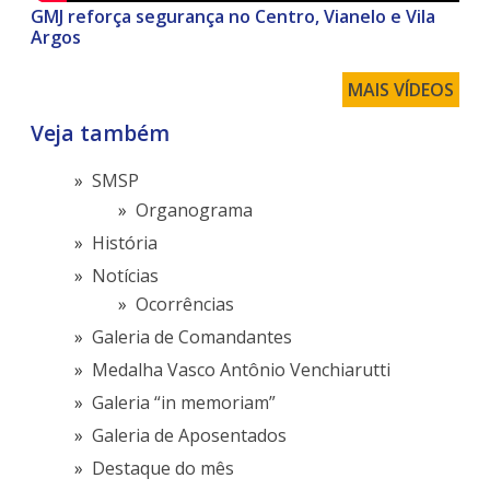
GMJ reforça segurança no Centro, Vianelo e Vila
Argos
MAIS VÍDEOS
Veja também
SMSP
Organograma
História
Notícias
Ocorrências
Galeria de Comandantes
Medalha Vasco Antônio Venchiarutti
Galeria “in memoriam”
Galeria de Aposentados
Destaque do mês