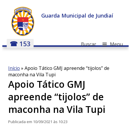
Guarda Municipal de Jundiaí
≡
☎ 153
Buscar
Menu
Início
»
Apoio Tático GMJ apreende “tijolos” de
maconha na Vila Tupi
Apoio Tático GMJ
apreende “tijolos” de
maconha na Vila Tupi
Publicada em 10/09/2021 às 10:23