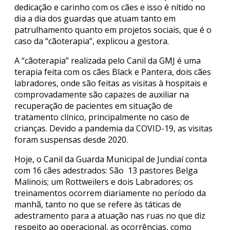
dedicação e carinho com os cães e isso é nítido no
dia a dia dos guardas que atuam tanto em
patrulhamento quanto em projetos sociais, que é o
caso da “cãoterapia”, explicou a gestora.
A “cãoterapia” realizada pelo Canil da GMJ é uma
terapia feita com os cães Black e Pantera, dois cães
labradores, onde são feitas as visitas à hospitais e
comprovadamente são capazes de auxiliar na
recuperação de pacientes em situação de
tratamento clínico, principalmente no caso de
crianças. Devido a pandemia da COVID-19, as visitas
foram suspensas desde 2020.
Hoje, o Canil da Guarda Municipal de Jundiaí conta
com 16 cães adestrados: São 13 pastores Belga
Malinois; um Rottweilers e dois Labradores; os
treinamentos ocorrem diariamente no período da
manhã, tanto no que se refere às táticas de
adestramento para a atuação nas ruas no que diz
respeito ao operacional, as ocorrências, como