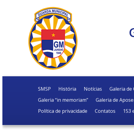
SMSP
História
Notícias
Galeria d
Galeria “in memoriam”
Galeria de Apos
Política de privacidade
Contatos
153 