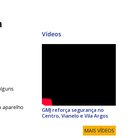
a
Vídeos
alguns
o aparelho
GMJ reforça segurança no
Centro, Vianelo e Vila Argos
MAIS VÍDEOS