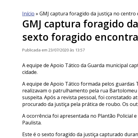
Início
»
GMJ captura foragido da justiça no centro
GMJ captura foragido da 
sexto foragido encontr
Publicada em 23/07/2020 às 13:57
A equipe de Apoio Tático da Guarda municipal cap
cidade.
A equipe de Apoio Tático formada pelos guardas 
realizavam o patrulhamento pela rua Bartolomeu
suspeita. Após a revista pessoal, foi constatado
procurado da justiça pela prática de roubo. Os out
A ocorrência foi apresentada no Plantão Policial
Paulista.
Este é o sexto foragido da justiça capturado dur