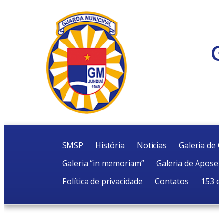
SMSP
História
Notícias
Galeria d
Galeria “in memoriam”
Galeria de Apos
Política de privacidade
Contatos
153 