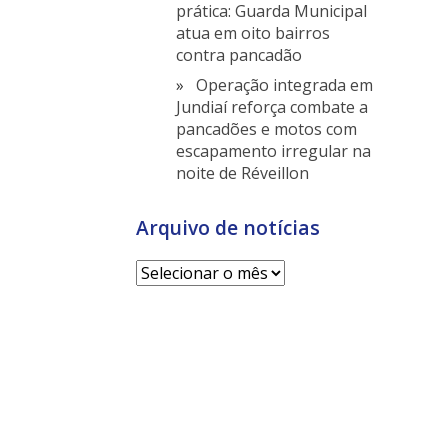
prática: Guarda Municipal
atua em oito bairros
contra pancadão
Operação integrada em
Jundiaí reforça combate a
pancadões e motos com
escapamento irregular na
noite de Réveillon
Arquivo de notícias
Arquivo
de
notícias