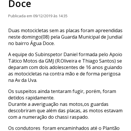
Doce
Publicada em 09/12/2019 às 14:35
Duas motocicletas sem as placas foram apreendidas
neste domingo(08) pela Guarda Municipal de Jundiaí
no bairro Água Doce.
A equipe do Subinspetor Daniel formada pelo Apoio
Tático Motos da GMJ (R.Oliveira e Thiago Santos) se
deparam com dois adolescentes de 16 anos guiando
as motocicletas na contra mão e de forma perigosa
na Av da Uva.
Os suspeitos ainda tentaram fugir, porém, foram
detidos rapidamente.
Durante a averiguação nas motos,os guardas
descobriram que além das placas, as motos estavam
com a numeração do chassi raspado.
Os condutores foram encaminhados até o Plantão