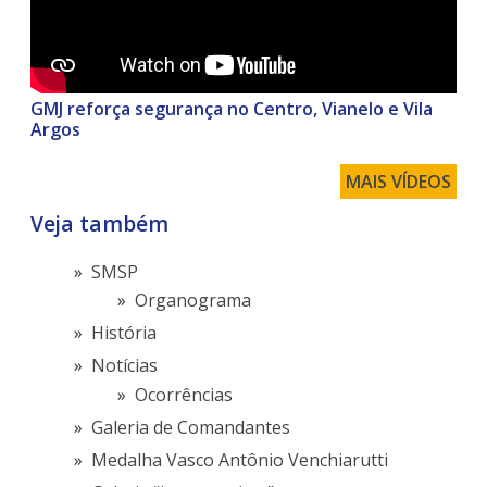
GMJ reforça segurança no Centro, Vianelo e Vila
Argos
MAIS VÍDEOS
Veja também
SMSP
Organograma
História
Notícias
Ocorrências
Galeria de Comandantes
Medalha Vasco Antônio Venchiarutti