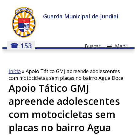
Guarda Municipal de Jundiaí
≡
☎ 153
Buscar
Menu
Início
»
Apoio Tático GMJ apreende adolescentes
com motocicletas sem placas no bairro Agua Doce
Apoio Tático GMJ
apreende adolescentes
com motocicletas sem
placas no bairro Agua