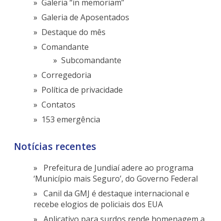
Galeria “in memoriam”
Galeria de Aposentados
Destaque do mês
Comandante
Subcomandante
Corregedoria
Política de privacidade
Contatos
153 emergência
Notícias recentes
Prefeitura de Jundiaí adere ao programa
‘Município mais Seguro’, do Governo Federal
Canil da GMJ é destaque internacional e
recebe elogios de policiais dos EUA
Aplicativo para surdos rende homenagem a