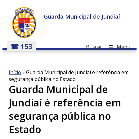
Guarda Municipal de Jundiaí
≡
☎ 153
Buscar
Menu
Início
»
Guarda Municipal de Jundiaí é referência em
segurança pública no Estado
Guarda Municipal de
Jundiaí é referência em
segurança pública no
Estado