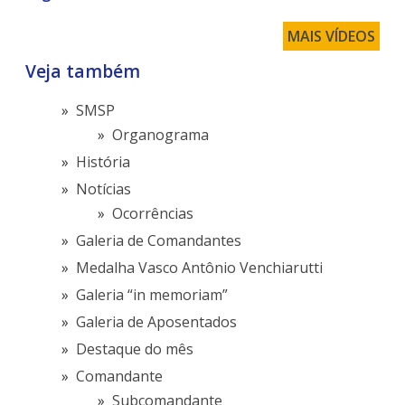
MAIS VÍDEOS
Veja também
SMSP
Organograma
História
Notícias
Ocorrências
Galeria de Comandantes
Medalha Vasco Antônio Venchiarutti
Galeria “in memoriam”
Galeria de Aposentados
Destaque do mês
Comandante
Subcomandante