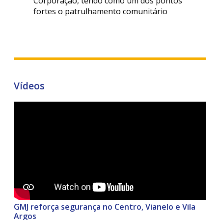
Corporação, tendo como um dos pontos
fortes o patrulhamento comunitário
Vídeos
GMJ reforça segurança no Centro, Vianelo e Vila
Argos