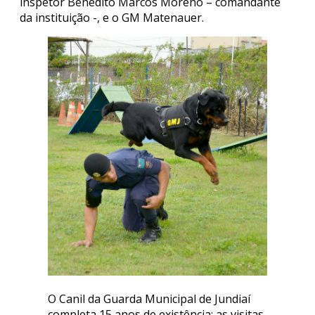
inspetor Benedito Marcos Moreno – comandante
da instituição -, e o GM Matenauer.
O Canil da Guarda Municipal de Jundiaí
completa 15 anos de existência: as visitas